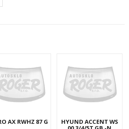
RO AX RWHZ 87 G
HYUND ACCENT WS
00 3/4/5T GB -N