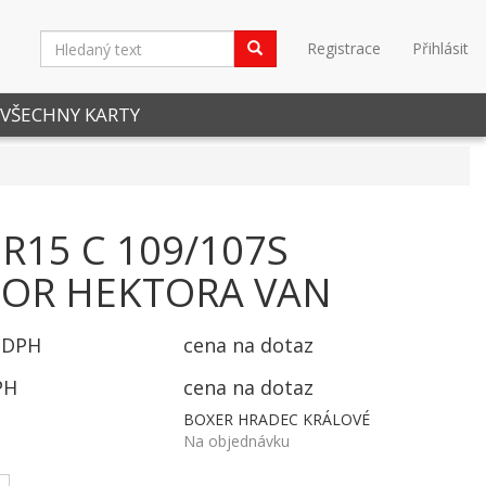
Registrace
Přihlásit
VŠECHNY KARTY
 R15 C 109/107S
OR HEKTORA VAN
 DPH
cena na dotaz
PH
cena na dotaz
BOXER HRADEC KRÁLOVÉ
Na objednávku