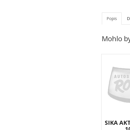
Popis
D
Mohlo by
SIKA AK
1