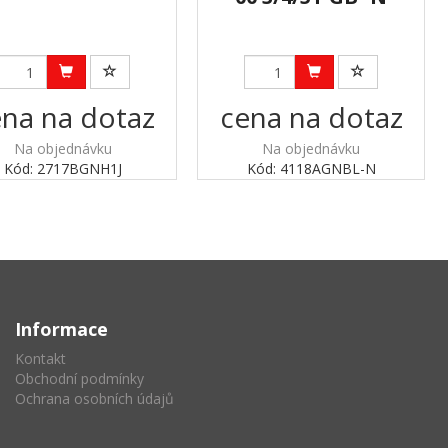
na na dotaz
cena na dotaz
Na objednávku
Na objednávku
Kód: 2717BGNH1J
Kód: 4118AGNBL-N
Informace
Kontakt
Obchodní podmínky
Ochrana osobních údajů