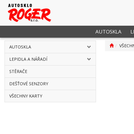
AUTOSKLA
L
VŠECH
AUTOSKLA
LEPIDLA A NÁŘADÍ
STĚRAČE
DEŠŤOVÉ SENZORY
VŠECHNY KARTY