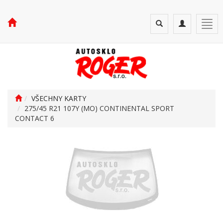
Toggle
Toggle
Togg
search
navigation
navi
VŠECHNY KARTY
275/45 R21 107Y (MO) CONTINENTAL SPORT
CONTACT 6