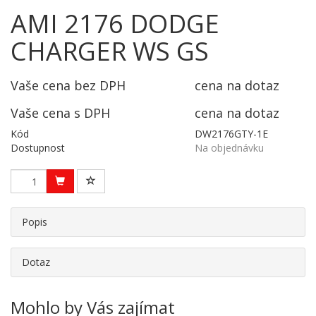
AMI 2176 DODGE
CHARGER WS GS
Vaše cena bez DPH
cena na dotaz
Vaše cena s DPH
cena na dotaz
Kód
DW2176GTY-1E
Dostupnost
Na objednávku
Popis
Dotaz
Mohlo by Vás zajímat