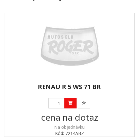
RENAU R 5 WS 71 BR
cena na dotaz
Na objednávku
Kód: 7214ABZ