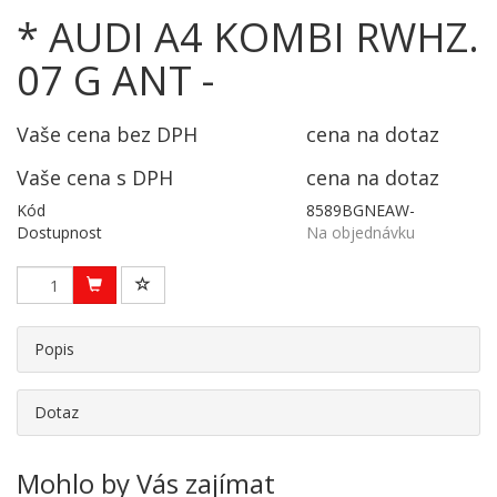
* AUDI A4 KOMBI RWHZ.
07 G ANT -
Vaše cena bez DPH
cena na dotaz
Vaše cena s DPH
cena na dotaz
Kód
8589BGNEAW-
Dostupnost
Na objednávku
Popis
Dotaz
Mohlo by Vás zajímat