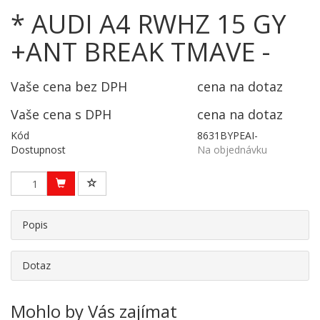
* AUDI A4 RWHZ 15 GY
+ANT BREAK TMAVE -
Vaše cena bez DPH
cena na dotaz
Vaše cena s DPH
cena na dotaz
Kód
8631BYPEAI-
Dostupnost
Na objednávku
Popis
Dotaz
Mohlo by Vás zajímat