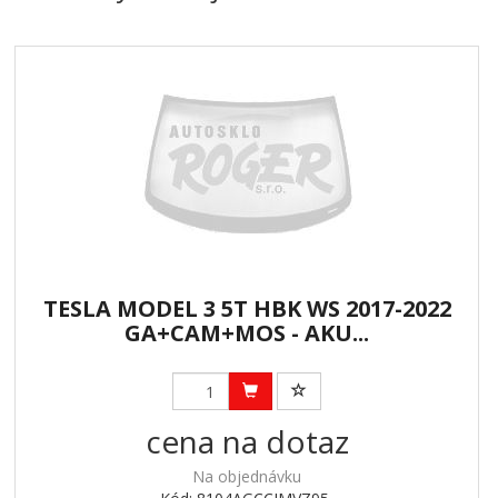
TESLA MODEL 3 5T HBK WS 2017-2022
GA+CAM+MOS - AKU...
cena na dotaz
Na objednávku