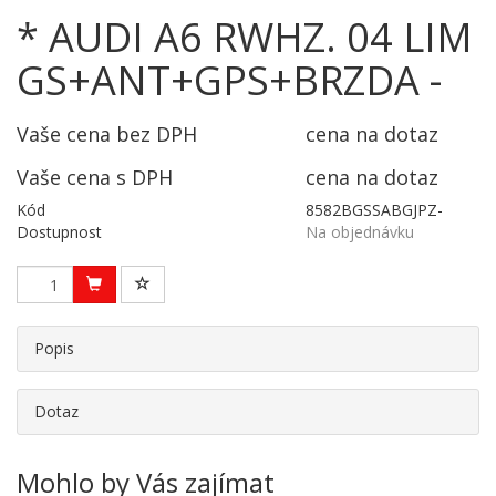
* AUDI A6 RWHZ. 04 LIM
GS+ANT+GPS+BRZDA -
Vaše cena bez DPH
cena na dotaz
Vaše cena s DPH
cena na dotaz
Kód
8582BGSSABGJPZ-
Dostupnost
Na objednávku
Popis
Dotaz
Mohlo by Vás zajímat