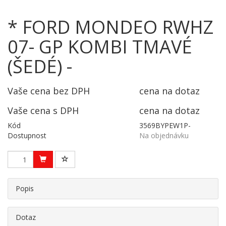
* FORD MONDEO RWHZ
07- GP KOMBI TMAVÉ
(ŠEDÉ) -
Vaše cena bez DPH
cena na dotaz
Vaše cena s DPH
cena na dotaz
Kód
3569BYPEW1P-
Dostupnost
Na objednávku
Popis
Dotaz