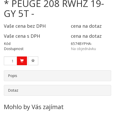
* PEUGE 208 RWHZ 19-
GY 5T -
Vaše cena bez DPH
cena na dotaz
Vaše cena s DPH
cena na dotaz
Kód
6574BYPHA-
Dostupnost
Na objednávku
Popis
Dotaz
Mohlo by Vás zajímat