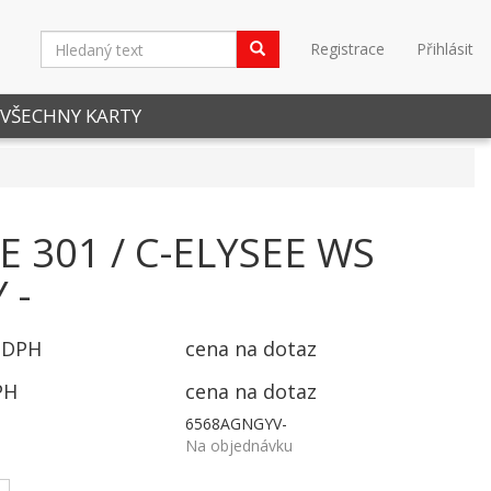
Registrace
Přihlásit
VŠECHNY KARTY
E 301 / C-ELYSEE WS
 -
 DPH
cena na dotaz
PH
cena na dotaz
6568AGNGYV-
Na objednávku