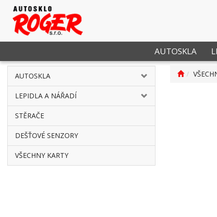
AUTOSKLA
L
VŠECH
AUTOSKLA
LEPIDLA A NÁŘADÍ
STĚRAČE
DEŠŤOVÉ SENZORY
VŠECHNY KARTY