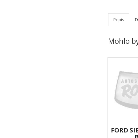
Popis
D
Mohlo by
FORD SI