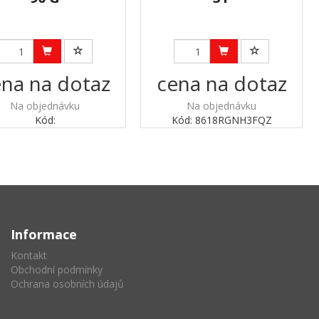
na na dotaz
cena na dotaz
Na objednávku
Na objednávku
Kód:
Kód: 8618RGNH3FQZ
Informace
Kontakt
Obchodní podmínky
Ochrana osobních údajů