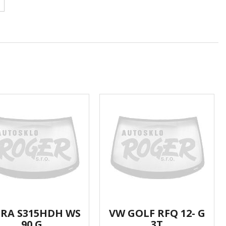
TRA S315HDH WS
VW GOLF RFQ 12- G
90 G
3T