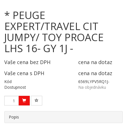
* PEUGE
EXPERT/TRAVEL CIT
JUMPY/ TOY PROACE
LHS 16- GY 1J -
Vaše cena bez DPH
cena na dotaz
Vaše cena s DPH
cena na dotaz
Kód
6569LYPV5RQ1J-
Dostupnost
Na objednávku
Popis