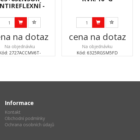
NTIREFLEXNÍ -
na na dotaz
cena na dotaz
Na objednávku
Na objednávku
Kód: 2727ACCMV6T-
Kód: 6325RGSM5FD
Informace
Kontakt
Obchodní podmínky
Ochrana osobních údajů