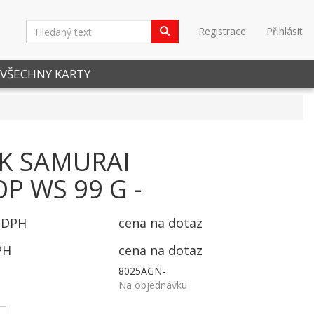
Registrace
Přihlásit
VŠECHNY KARTY
K SAMURAI
P WS 99 G -
 DPH
cena na dotaz
PH
cena na dotaz
8025AGN-
Na objednávku