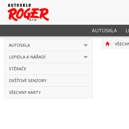
AUTOSKLA
L
VŠECH
AUTOSKLA
LEPIDLA A NÁŘADÍ
STĚRAČE
DEŠŤOVÉ SENZORY
VŠECHNY KARTY