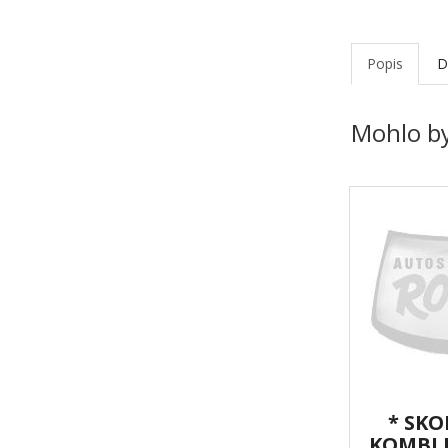
Popis
D
Mohlo by
* SKO
KOMBI 