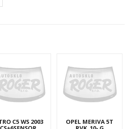
TRO C5 WS 2003
OPEL MERIVA 5T
CS+6SENSOR
RVK. 10- G