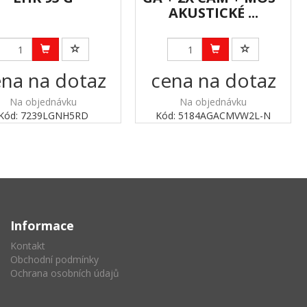
AKUSTICKÉ ...
na na dotaz
cena na dotaz
Na objednávku
Na objednávku
Kód: 7239LGNH5RD
Kód: 5184AGACMVW2L-N
Informace
Kontakt
Obchodní podmínky
Ochrana osobních údajů