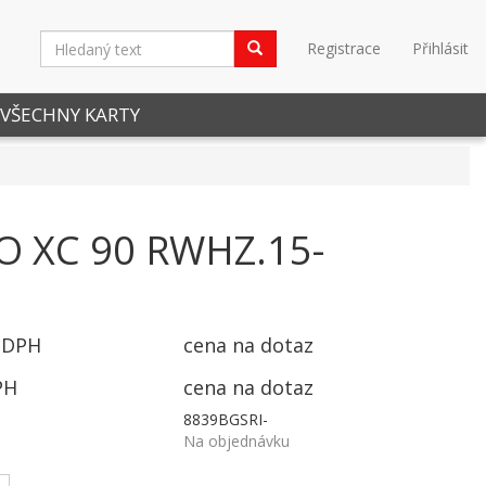
Registrace
Přihlásit
VŠECHNY KARTY
O XC 90 RWHZ.15-
 DPH
cena na dotaz
PH
cena na dotaz
8839BGSRI-
Na objednávku