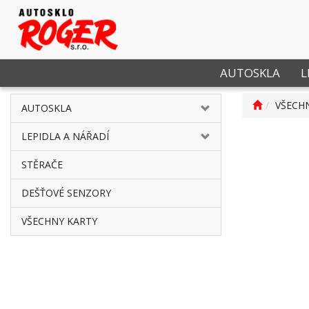
AUTOSKLA
L
VŠECH
AUTOSKLA
LEPIDLA A NÁŘADÍ
STĚRAČE
DEŠŤOVÉ SENZORY
VŠECHNY KARTY