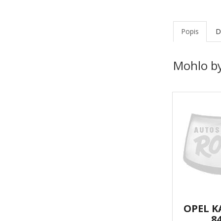
Popis
D
Mohlo by
OPEL K
84