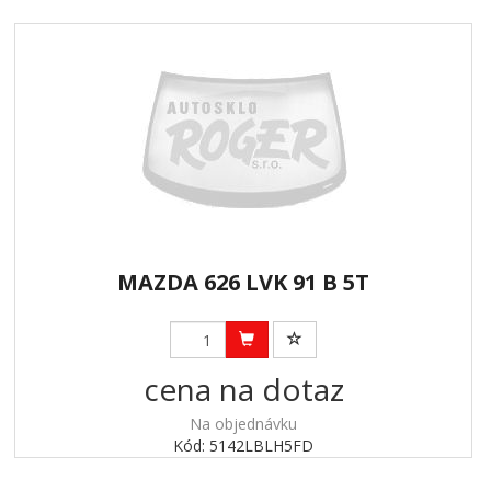
MAZDA 626 LVK 91 B 5T
cena na dotaz
Na objednávku
Kód: 5142LBLH5FD