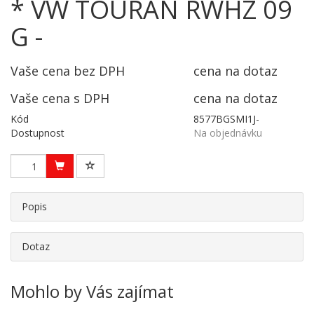
* VW TOURAN RWHZ 09
G -
Vaše cena bez DPH
cena na dotaz
Vaše cena s DPH
cena na dotaz
Kód
8577BGSMI1J-
Dostupnost
Na objednávku
Popis
Dotaz
Mohlo by Vás zajímat