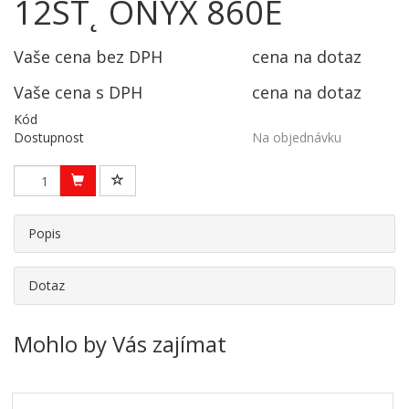
12ST˛ ONYX 860E
Vaše cena bez DPH
cena na dotaz
Vaše cena s DPH
cena na dotaz
Kód
Dostupnost
Na objednávku
Popis
Dotaz
Mohlo by Vás zajímat