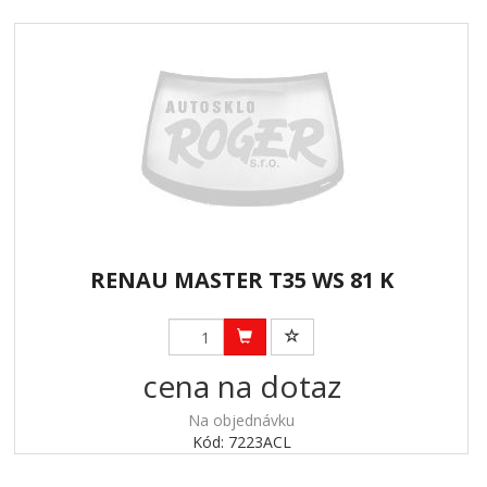
RENAU MASTER T35 WS 81 K
cena na dotaz
Na objednávku
Kód: 7223ACL