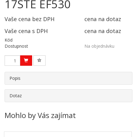
17STE EF530
Vaše cena bez DPH
cena na dotaz
Vaše cena s DPH
cena na dotaz
Kód
Dostupnost
Na objednávku
Popis
Dotaz
Mohlo by Vás zajímat