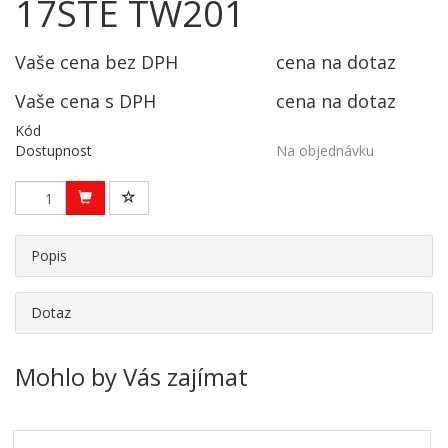
17STE TW201
Vaše cena bez DPH
cena na dotaz
Vaše cena s DPH
cena na dotaz
Kód
Dostupnost
Na objednávku
Popis
Dotaz
Mohlo by Vás zajímat