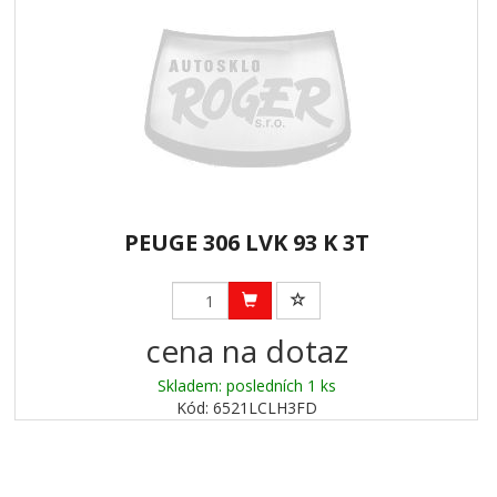
PEUGE 306 LVK 93 K 3T
cena na dotaz
Skladem: posledních 1 ks
Kód: 6521LCLH3FD