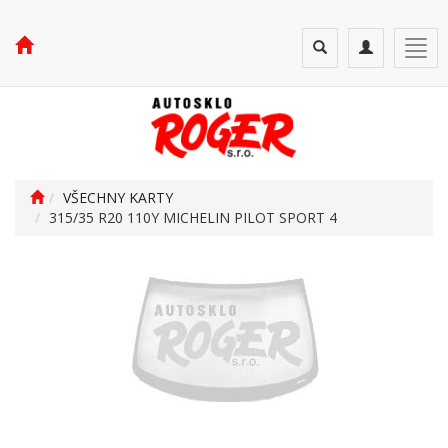
Toggle
Toggle
Togg
search
navigation
navi
VŠECHNY KARTY
315/35 R20 110Y MICHELIN PILOT SPORT 4