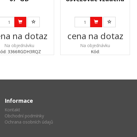
na na dotaz
cena na dotaz
Na objednávku
Na objednávku
Kód: 3366RGDH3RQZ
Kód:
Informace
Kontakt
Obchodní podmínky
Ochrana osobních údajů