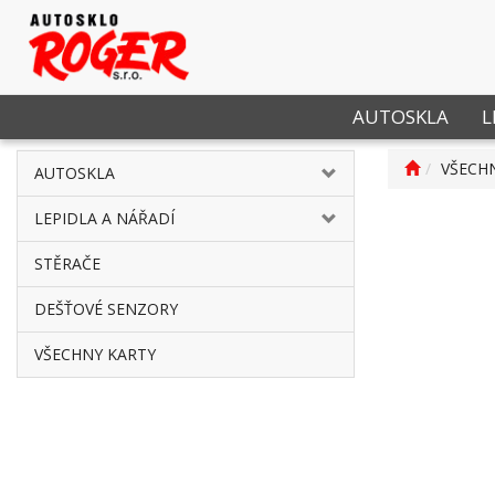
AUTOSKLA
L
VŠECH
AUTOSKLA
LEPIDLA A NÁŘADÍ
STĚRAČE
DEŠŤOVÉ SENZORY
VŠECHNY KARTY