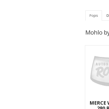
Popis
D
Mohlo by
MERCE W
280 