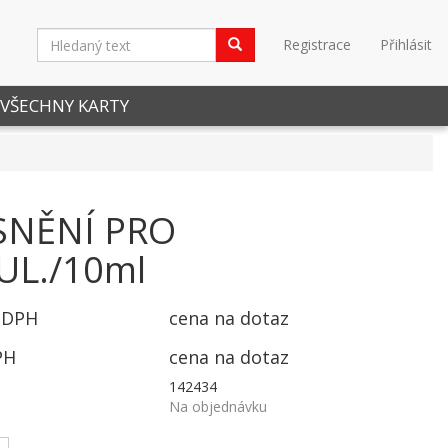
Registrace
Přihlásit
VŠECHNY KARTY
SNĚNÍ PRO
UL./10ml
 DPH
cena na dotaz
PH
cena na dotaz
142434
Na objednávku