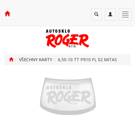
Toggle
Toggle
Togg
search
navigation
navi
VŠECHNY KARTY
6,50-10 TT PR10 FL 02 MITAS