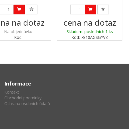
na na dotaz
cena na dotaz
Na objednávku
Skladem: posledních 1 ks
Kód:
Kód: 7810AGSGYVZ
Informace
Kontakt
Obchodní podmínky
Ochrana osobních údajů