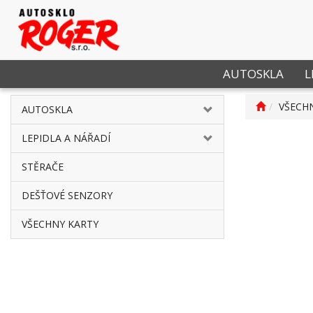
AUTOSKLA
L
VŠECH
AUTOSKLA
LEPIDLA A NÁŘADÍ
STĚRAČE
DEŠŤOVÉ SENZORY
VŠECHNY KARTY