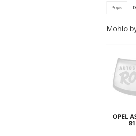
Popis
D
Mohlo by
OPEL A
81