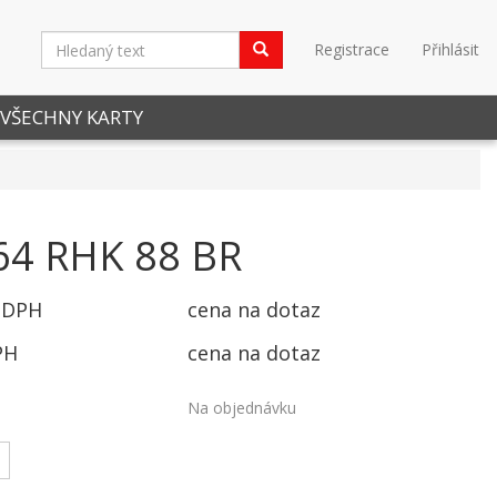
Registrace
Přihlásit
VŠECHNY KARTY
64 RHK 88 BR
 DPH
cena na dotaz
PH
cena na dotaz
Na objednávku