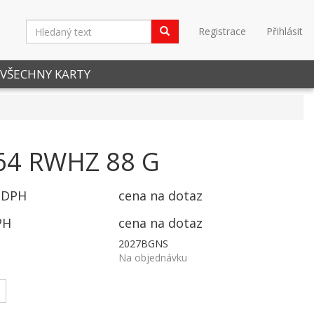
Registrace
Přihlásit
VŠECHNY KARTY
64 RWHZ 88 G
 DPH
cena na dotaz
PH
cena na dotaz
2027BGNS
Na objednávku