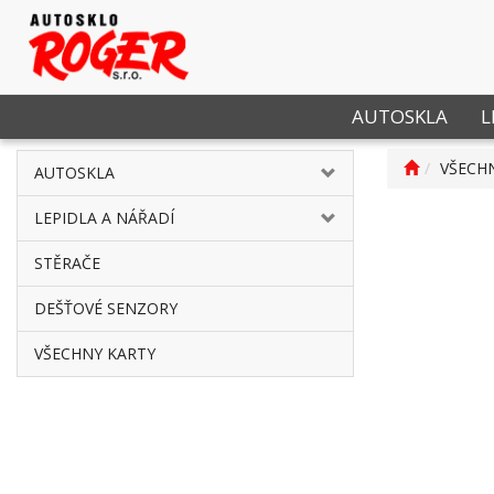
AUTOSKLA
L
VŠECH
AUTOSKLA
LEPIDLA A NÁŘADÍ
STĚRAČE
DEŠŤOVÉ SENZORY
VŠECHNY KARTY