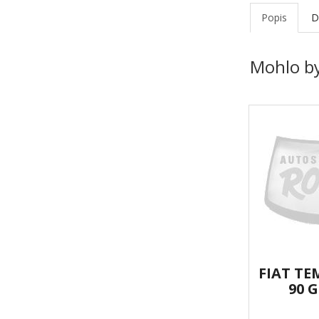
Popis
D
Mohlo by
FIAT T
90 