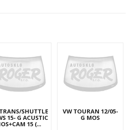
TRANS/SHUTTLE
VW TOURAN 12/05-
WS 15- G ACUSTIC
G MOS
OS+CAM 15 (...