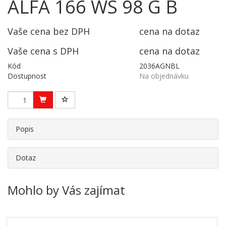
ALFA 166 WS 98 G B
Vaše cena bez DPH
cena na dotaz
Vaše cena s DPH
cena na dotaz
Kód
2036AGNBL
Dostupnost
Na objednávku
Popis
Dotaz
Mohlo by Vás zajímat