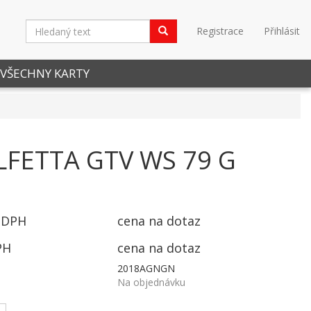
Registrace
Přihlásit
VŠECHNY KARTY
LFETTA GTV WS 79 G
 DPH
cena na dotaz
PH
cena na dotaz
2018AGNGN
Na objednávku