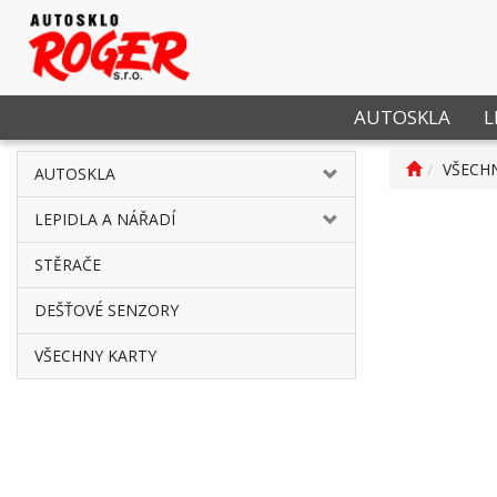
AUTOSKLA
L
VŠECH
AUTOSKLA
LEPIDLA A NÁŘADÍ
STĚRAČE
DEŠŤOVÉ SENZORY
VŠECHNY KARTY