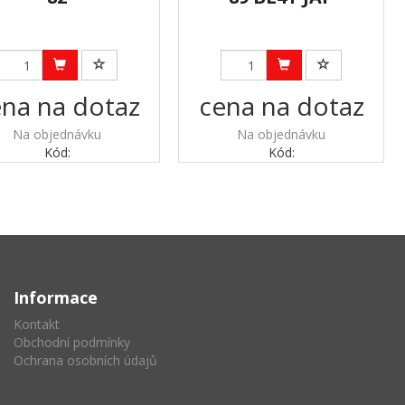
na na dotaz
cena na dotaz
Na objednávku
Na objednávku
Kód:
Kód:
Informace
Kontakt
Obchodní podmínky
Ochrana osobních údajů