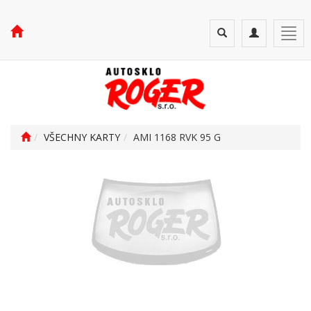
Toggle
Toggle
Togg
search
navigation
navi
VŠECHNY KARTY
AMI 1168 RVK 95 G