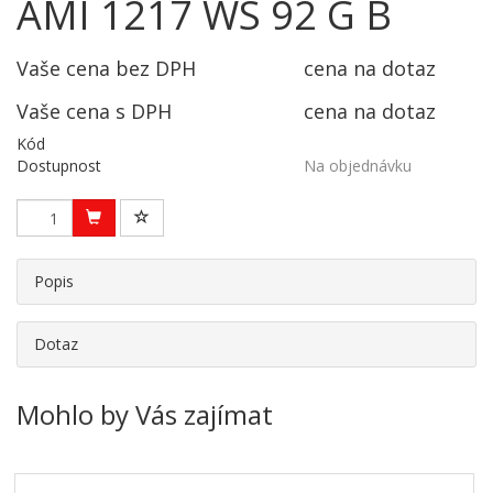
AMI 1217 WS 92 G B
Vaše cena bez DPH
cena na dotaz
Vaše cena s DPH
cena na dotaz
Kód
Dostupnost
Na objednávku
Popis
Dotaz
Mohlo by Vás zajímat