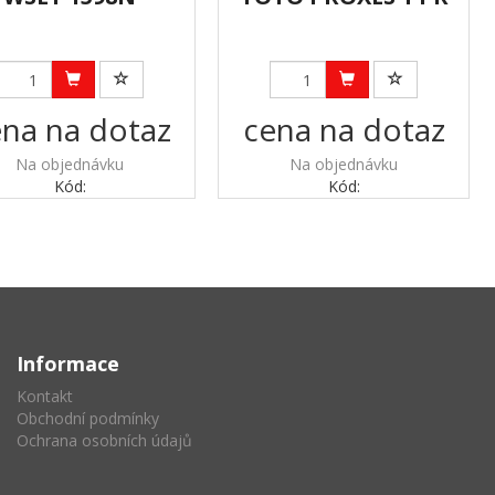
na na dotaz
cena na dotaz
Na objednávku
Na objednávku
Kód:
Kód:
Informace
Kontakt
Obchodní podmínky
Ochrana osobních údajů