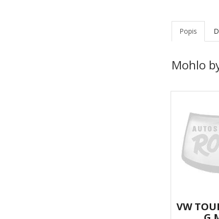
Popis
D
Mohlo by
VW TOUR
G 