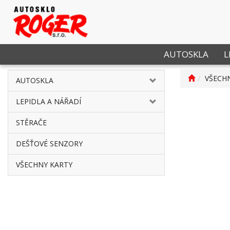
AUTOSKLA
L
VŠECH
AUTOSKLA
LEPIDLA A NÁŘADÍ
STĚRAČE
DEŠŤOVÉ SENZORY
VŠECHNY KARTY