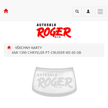
Toggle
Toggle
Togg
search
navigation
navi
VŠECHNY KARTY
AMI 1390 CHRYSLER PT-CRUISER WS 00 GB