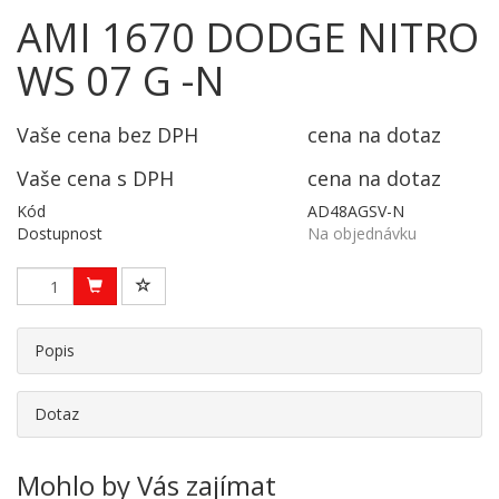
AMI 1670 DODGE NITRO
WS 07 G -N
Vaše cena bez DPH
cena na dotaz
Vaše cena s DPH
cena na dotaz
Kód
AD48AGSV-N
Dostupnost
Na objednávku
Popis
Dotaz
Mohlo by Vás zajímat