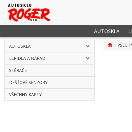
AUTOSKLA
L
VŠECH
AUTOSKLA
LEPIDLA A NÁŘADÍ
STĚRAČE
DEŠŤOVÉ SENZORY
VŠECHNY KARTY