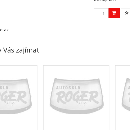
otaz
 Vás zajímat