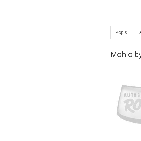
Popis
D
Mohlo by