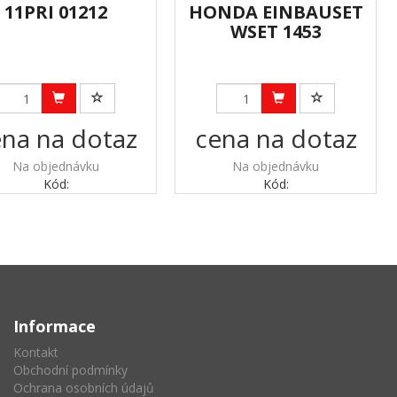
11PRI 01212
HONDA EINBAUSET
WSET 1453
na na dotaz
cena na dotaz
Na objednávku
Na objednávku
Kód:
Kód:
Informace
Kontakt
Obchodní podmínky
Ochrana osobních údajů