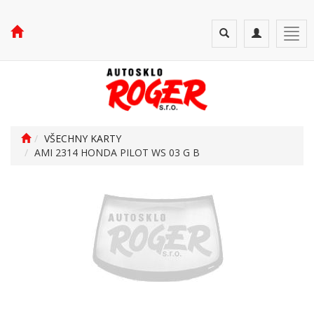
Toggle
Toggle
Togg
search
navigation
navi
VŠECHNY KARTY
AMI 2314 HONDA PILOT WS 03 G B