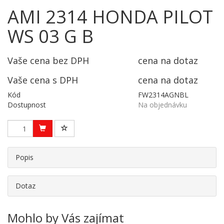
AMI 2314 HONDA PILOT
WS 03 G B
Vaše cena bez DPH
cena na dotaz
Vaše cena s DPH
cena na dotaz
Kód
FW2314AGNBL
Dostupnost
Na objednávku
Popis
Dotaz
Mohlo by Vás zajímat