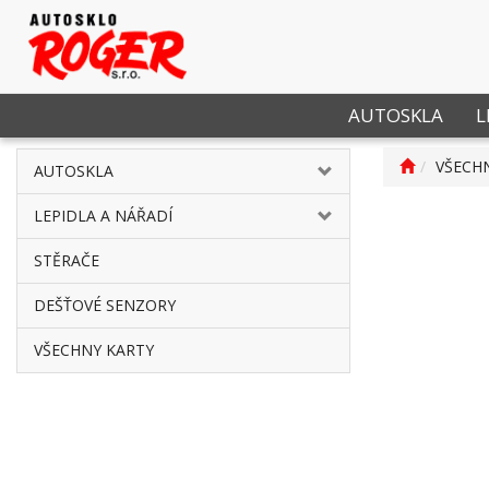
AUTOSKLA
L
VŠECH
AUTOSKLA
LEPIDLA A NÁŘADÍ
STĚRAČE
DEŠŤOVÉ SENZORY
VŠECHNY KARTY