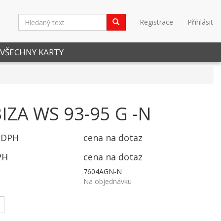
Registrace
Přihlásit
VŠECHNY KARTY
BIZA WS 93-95 G -N
 DPH
cena na dotaz
PH
cena na dotaz
7604AGN-N
Na objednávku