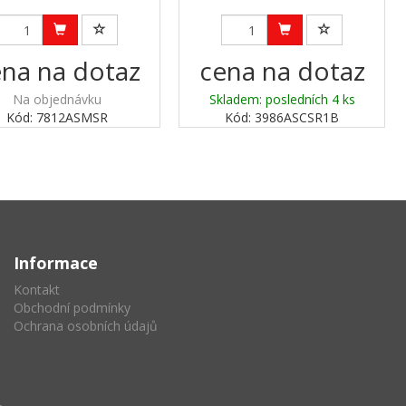
na na dotaz
cena na dotaz
Na objednávku
Skladem: posledních 4 ks
Kód: 7812ASMSR
Kód: 3986ASCSR1B
Informace
Kontakt
Obchodní podmínky
Ochrana osobních údajů