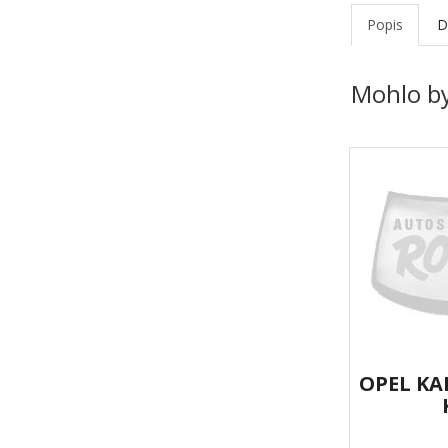
Popis
D
Mohlo by
OPEL KA